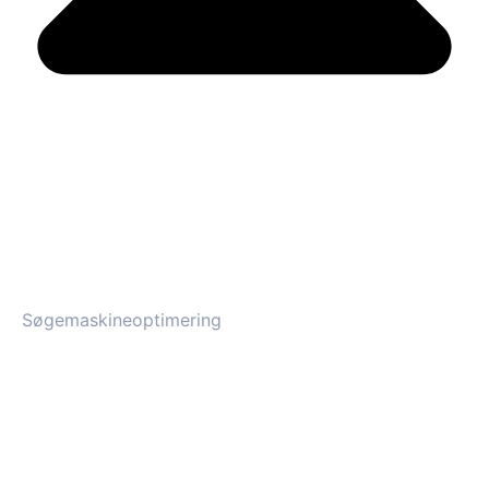
Søgemaskineoptimering