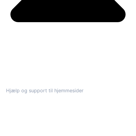
Hjælp og support til hjemmesider