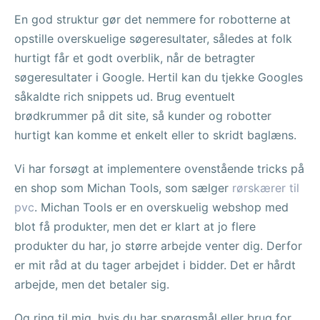
En god struktur gør det nemmere for robotterne at
opstille overskuelige søgeresultater, således at folk
hurtigt får et godt overblik, når de betragter
søgeresultater i Google. Hertil kan du tjekke Googles
såkaldte rich snippets ud. Brug eventuelt
brødkrummer på dit site, så kunder og robotter
hurtigt kan komme et enkelt eller to skridt baglæns.
Vi har forsøgt at implementere ovenstående tricks på
en shop som Michan Tools, som sælger
rørskærer til
pvc
. Michan Tools er en overskuelig webshop med
blot få produkter, men det er klart at jo flere
produkter du har, jo større arbejde venter dig. Derfor
er mit råd at du tager arbejdet i bidder. Det er hårdt
arbejde, men det betaler sig.
Og ring til mig, hvis du har spørgsmål eller brug for