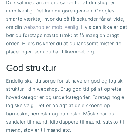
Du skal med andre ord sørge for at din shop er
mobilvenlig. Det kan du gøre igennem Googles
smarte værktøj, hvor du på få sekunder får at vide,
om din
webshop er mobilvenlig.
Hvis den ikke er det,
bør du foretage næste træk: at få manglen bragt i
orden. Ellers risikerer du at du langsomt mister de
placeringer, som du har tilkæmpet dig.
God struktur
Endelig skal du sørge for at have en god og logisk
struktur i din webshop. Brug god tid på at oprette
hovedkategorier og underkategorier. Foretag nogle
logiske valg. Det er oplagt at dele skoene op i
børnesko, herresko og damesko. Måske har du
sandaler til mænd, klipklappere til mænd, sutsko til
mænd, støvler til mænd etc.