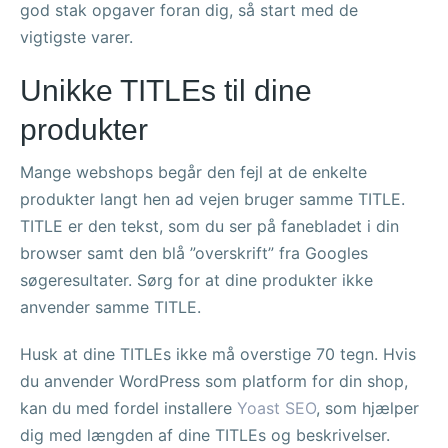
god stak opgaver foran dig, så start med de
vigtigste varer.
Unikke TITLEs til dine
produkter
Mange webshops begår den fejl at de enkelte
produkter langt hen ad vejen bruger samme TITLE.
TITLE er den tekst, som du ser på fanebladet i din
browser samt den blå ”overskrift” fra Googles
søgeresultater. Sørg for at dine produkter ikke
anvender samme TITLE.
Husk at dine TITLEs ikke må overstige 70 tegn. Hvis
du anvender WordPress som platform for din shop,
kan du med fordel installere
Yoast SEO
, som hjælper
dig med længden af dine TITLEs og beskrivelser.