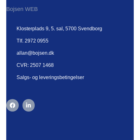
Bojsen WEB
Klosterplads 9, 5. sal, 5700 Svendborg
Tlf. 2972 0955
allan@bojsen.dk
CVR: 2507 1468
Salgs- og leveringsbetingelser