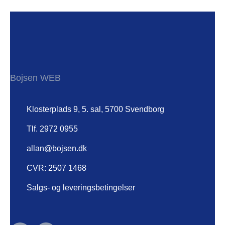
Bojsen WEB
Klosterplads 9, 5. sal, 5700 Svendborg
Tlf. 2972 0955
allan@bojsen.dk
CVR: 2507 1468
Salgs- og leveringsbetingelser