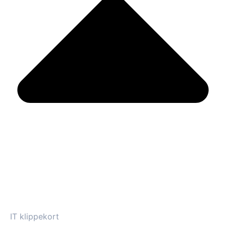
IT klippekort