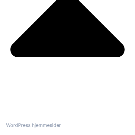
WordPress hjemmesider