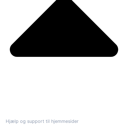
Hjælp og support til hjemmesider