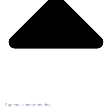
Søgemaskineoptimering