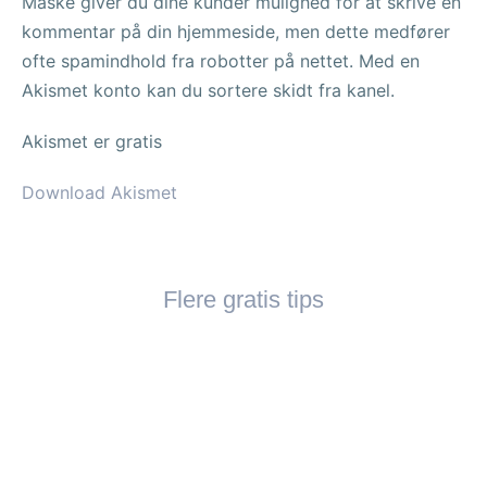
Måske giver du dine kunder mulighed for at skrive en
kommentar på din hjemmeside, men dette medfører
ofte spamindhold fra robotter på nettet. Med en
Akismet konto kan du sortere skidt fra kanel.
Akismet er gratis
Download Akismet
Flere gratis tips