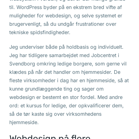
til. WordPress byder på en ekstrem bred vifte af
muligheder for webdesign, og selve systemet er
brugervenligt, så du undgår frustrationer over
tekniske spidsfindigheder.
Jeg underviser både på holdbasis og individuelt.
Jeg har tidligere samarbejdet med Jobcentret i
Svendborg omkring ledige borgere, som gerne vil
klædes på når det handler om hjemmesider. De
fleste virksomheder i dag har en hjemmeside, så at
kunne grundlæggende ting og sager om
webdesign er bestemt en stor fordel. Med andre
ord: et kursus for ledige, der opkvalificerer dem,
så de tør kaste sig over virksomhedens
hjemmeside.
Webdesign på flere