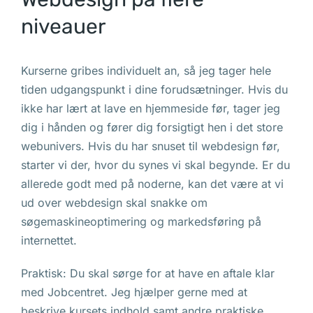
niveauer
Kurserne gribes individuelt an, så jeg tager hele
tiden udgangspunkt i dine forudsætninger. Hvis du
ikke har lært at lave en hjemmeside før, tager jeg
dig i hånden og fører dig forsigtigt hen i det store
webunivers. Hvis du har snuset til webdesign før,
starter vi der, hvor du synes vi skal begynde. Er du
allerede godt med på noderne, kan det være at vi
ud over webdesign skal snakke om
søgemaskineoptimering og markedsføring på
internettet.
Praktisk: Du skal sørge for at have en aftale klar
med Jobcentret. Jeg hjælper gerne med at
beskrive kursets indhold samt andre praktiske