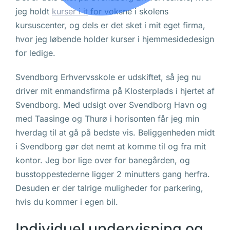
jeg holdt
kurser i it
for voksne i skolens
kursuscenter, og dels er det sket i mit eget firma,
hvor jeg løbende holder kurser i hjemmesidedesign
for ledige.
Svendborg Erhvervsskole er udskiftet, så jeg nu
driver mit enmandsfirma på Klosterplads i hjertet af
Svendborg. Med udsigt over Svendborg Havn og
med Taasinge og Thurø i horisonten får jeg min
hverdag til at gå på bedste vis. Beliggenheden midt
i Svendborg gør det nemt at komme til og fra mit
kontor. Jeg bor lige over for banegården, og
busstoppestederne ligger 2 minutters gang herfra.
Desuden er der talrige muligheder for parkering,
hvis du kommer i egen bil.
Individuel undervisning og