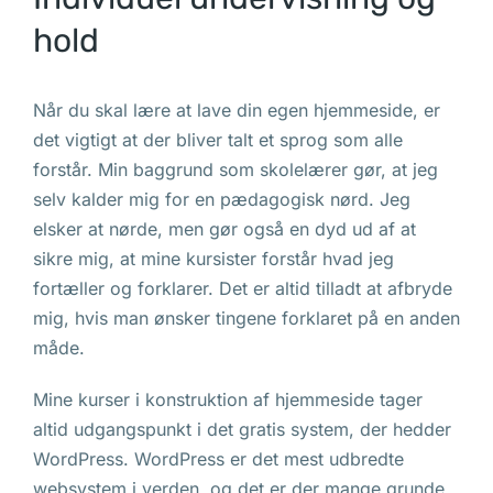
hold
Når du skal lære at lave din egen hjemmeside, er
det vigtigt at der bliver talt et sprog som alle
forstår. Min baggrund som skolelærer gør, at jeg
selv kalder mig for en pædagogisk nørd. Jeg
elsker at nørde, men gør også en dyd ud af at
sikre mig, at mine kursister forstår hvad jeg
fortæller og forklarer. Det er altid tilladt at afbryde
mig, hvis man ønsker tingene forklaret på en anden
måde.
Mine kurser i konstruktion af hjemmeside tager
altid udgangspunkt i det gratis system, der hedder
WordPress. WordPress er det mest udbredte
websystem i verden, og det er der mange grunde