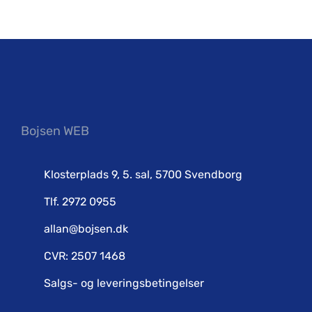
Bojsen WEB
Klosterplads 9, 5. sal, 5700 Svendborg
Tlf. 2972 0955
allan@bojsen.dk
CVR: 2507 1468
Salgs- og leveringsbetingelser