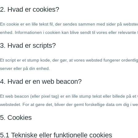
2. Hvad er cookies?
En cookie er en lille tekst fil, der sendes sammen med sider på webste
enhed. Informationen i cookien kan blive sendt til vores eller relevante
3. Hvad er scripts?
Et script er et stump kode, der gør, at vores websted fungerer ordentl
server eller på din enhed.
4. Hvad er en web beacon?
Et web beacon (eller pixel tag) er en lille stump tekst eller billede på e
webstedet. For at gøre det, bliver der gemt forskellige data om dig i 
5. Cookies
5.1 Tekniske eller funktionelle cookies