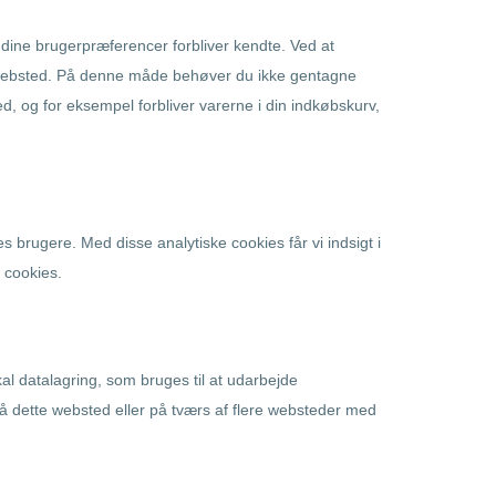
t dine brugerpræferencer forbliver kendte. Ved at
es websted. På denne måde behøver du ikke gentagne
 og for eksempel forbliver varerne i din indkøbskurv,
s brugere. Med disse analytiske cookies får vi indsigt i
e cookies.
kal datalagring, som bruges til at udarbejde
på dette websted eller på tværs af flere websteder med