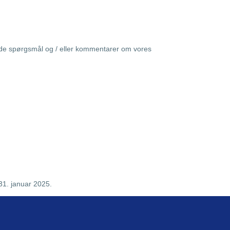
nde spørgsmål og / eller kommentarer om vores
1. januar 2025.