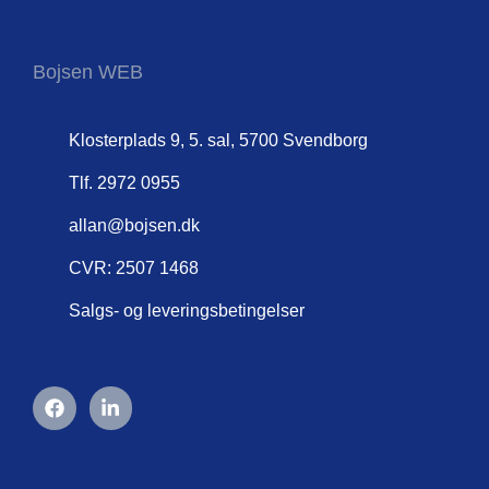
Bojsen WEB
Klosterplads 9, 5. sal, 5700 Svendborg
Tlf. 2972 0955
allan@bojsen.dk
CVR: 2507 1468
Salgs- og leveringsbetingelser