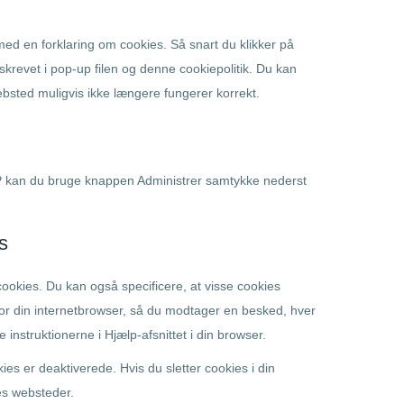
ed en forklaring om cookies. Så snart du klikker på
skrevet i pop-up filen og denne cookiepolitik. Du kan
bsted muligvis ikke længere fungerer korrekt.
MP kan du bruge knappen Administrer samtykke nederst
s
cookies. Du kan også specificere, at visse cookies
for din internetbrowser, så du modtager en besked, hver
 instruktionerne i Hjælp-afsnittet i din browser.
ies er deaktiverede. Hvis du sletter cookies i din
es websteder.