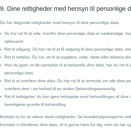
9. Dine rettigheder med hensyn til personlige 
Du har følgende rettigheder med hensyn til dine personlige data:
Du har ret til at vide, hvorfor dine personlige data er nødvendige, h
opbevaret.
Ret til adgang: Du har ret til at få adgang til dine personlige data, de
Ret til rettelse: Du har ret til at supplere, rette, slette eller blokere 
Hvis du giver os dit samtykke til at behandle dine data, har du ret til 
personlige data.
Ret til at overføre dine data: Du har ret til at anmode om alle dine 
overføre dem i sin helhed til en anden Behandlingsansvarlig.
Ret til indsigelse: du kan gøre indsigelse mod behandlingen af ​​din
berettigede grunde til behandling.
Kontakt os for at udøve disse rettigheder. Se kontaktoplysningerne nede
hvordan vi håndterer dine data, vil vi gerne høre fra dig, men du har og