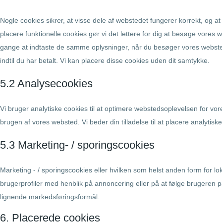
Nogle cookies sikrer, at visse dele af webstedet fungerer korrekt, og a
placere funktionelle cookies gør vi det lettere for dig at besøge vor
gange at indtaste de samme oplysninger, når du besøger vores websted,
indtil du har betalt. Vi kan placere disse cookies uden dit samtykke.
5.2 Analysecookies
Vi bruger analytiske cookies til at optimere webstedsoplevelsen for vore
brugen af ​​vores websted. Vi beder din tilladelse til at placere analytisk
5.3 Marketing- / sporingscookies
Marketing - / sporingscookies eller hvilken som helst anden form for lo
brugerprofiler med henblik på annoncering eller på at følge brugeren 
lignende markedsføringsformål.
6. Placerede cookies