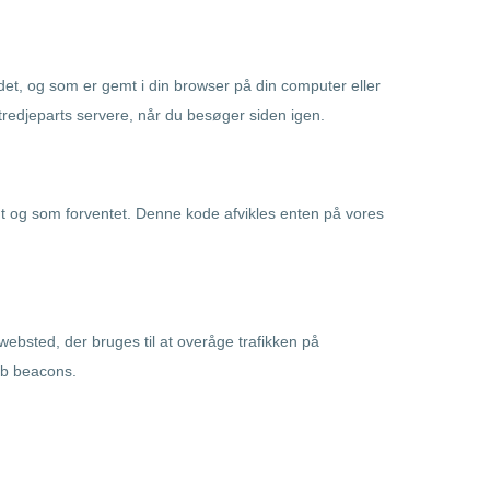
det, og som er gemt i din browser på din computer eller
 tredjeparts servere, når du besøger siden igen.
igt og som forventet. Denne kode afvikles enten på vores
t websted, der bruges til at overåge trafikken på
web beacons.