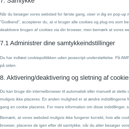
7. Samtykke
Når du besøger vores websted for første gang, viser vi dig en pop-up m
"Godkend", accepterer du, at vi bruger alle cookies og plug-ins som be
deaktivere brugen af ​​cookies via din browser, men bemærk at vores we
7.1 Administrer dine samtykkeindstillinger
Du har indlæst cookiepolitikken uden javascript-understøttelse. På A
på siden.
8. Aktivering/deaktivering og sletning af cookie
Du kan bruge din internetbrowser til automatisk eller manuelt at slette 
muligvis ikke placeres. En anden mulighed er at ændre indstillingerne 
gang en cookie placeres. For mere information om disse indstillinger, se
Bemærk, at vores websted muligvis ikke fungerer korrekt, hvis alle cook
browser, placeres de igen efter dit samtykke, når du atter besøger vor