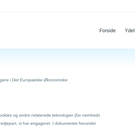
Forside
Ydel
orgere i Det Europæiske Økonomiske
cookies og andre relaterede teknologier (for nemheds
redjepart, vi har engageret. I dokumentet herunder